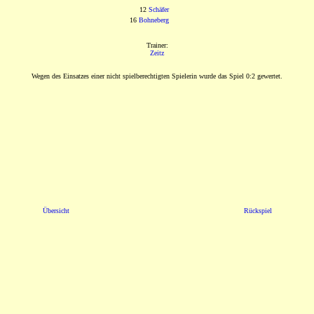
12
Schäfer
16
Bohneberg
Trainer:
Zeitz
Wegen des Einsatzes einer nicht spielberechtigten Spielerin wurde das Spiel 0:2 gewertet.
Übersicht
Rückspiel