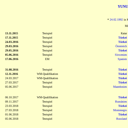
YUNU
*
24.02.1992
in K
Mi
13.11.2015
Testspiel
Katar
17.11.2015
Testspiel
Türkei
24.03.2016
Testspiel
Türkei
29.03.2016
Testspiel
Österreich
29.05.2016
Testspiel
Türkei
05.06.2016
Testspiel
Slowenien
17.06.2016
EM
Spanien
31.08.2016
Testspiel
Türkei
12.11.2016
WM-Qualifikation
Türkei
24.03.2017
WM-Qualifikation
Türkei
27.03.2017
Testspiel
Türkei
05.06.2017
Testspiel
Mazedonien
06.10.2017
WM-Qualifikation
Türkei
09.11.2017
Testspiel
Rumänien
23.03.2018
Testspiel
Türkei
27.03.2018
Testspiel
Montenegro
01.06.2018
Testspiel
Türkei
05.06.2018
Testspiel
Russland