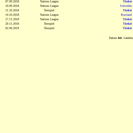
07.09.2018
Nations League
Türkei
10.09.2018
Nations League
Schweden
11.10.2018
Testspiel
Türkei
14.10.2018
Nations League
Russland
17.11.2018
Nations League
Türkei
20.11.2018
Testspiel
Türkei
02.06.2019
Testspiel
Türkei
Datum
fett
: Länders