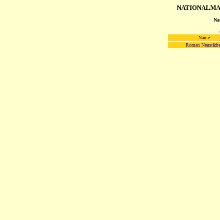
NATIONALMA
Na
Name
Roman Neustädte