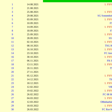
1
14.08.2021
1. FSV
2
21.08.2021
3
25.08.2021
1. FSV
4
29.08.2021
SG Sonnenhof
5
03.09.2021
1. FSV
6
10.09.2021
F
7
14.09.2021
1. FSV
8
18.09.2021
S
9
25.09.2021
1. FSV
10
28.09.2021
SS
11
02.10.2021
1. FSV
12
08.10.2021
TSG Ho
13
16.10.2021
1. FSV
14
23.10.2021
FC Asto
16
30.10.2021
1. FSV
17
06.11.2021
FK 0
18
13.11.2021
1. FSV
19
20.11.2021
T
20
27.11.2021
21
05.12.2021
1. FSV
22
14.12.2021
TS
23
18.12.2021
1. FSV
24
12.02.2022
VfB
25
19.02.2022
1. FSV
26
26.02.2022
FC 08 H
27
04.03.2022
1. FSV
28
12.03.2022
Offenbache
29
18.03.2022
1. FSV
30
26.03.2022
FC Rot-W