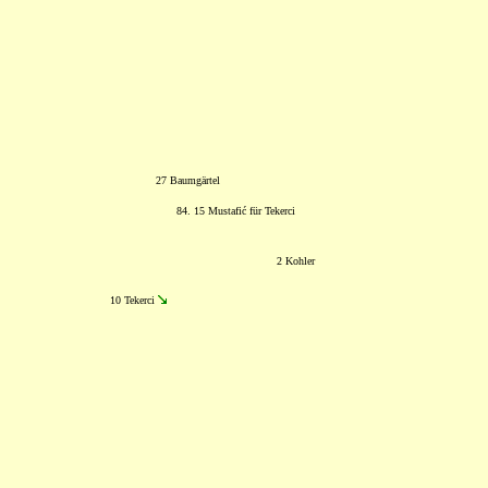
27 Baumgärtel
84. 15 Mustafić für Tekerci
2 Kohler
10 Tekerci