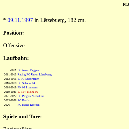
FL
*
09.11.1997
in Lëtzebuerg, 182 cm.
Position:
Offensive
Laufbahn:
0000
-2011
FC Avenir Beggen
2011-2013
Racing FC Union Lëtzebuerg
2013-2016
1. FC Saarbrücken
2016-2018
FC Schalke 04
2018-2019
FK 03 Pirmasens
2019-2021
1. FSV Mainz 05
2021-2022
FC Progrès Niederkorn
2023-2026
SC Bastia
2026-
0000
FC Hansa Rostock
Spiele und Tore: