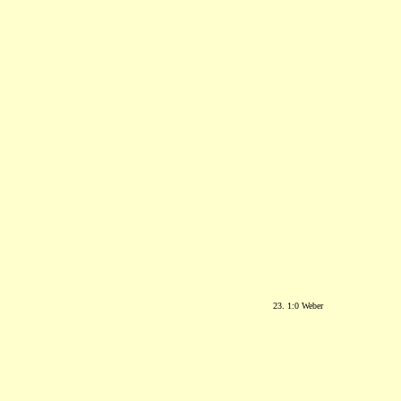
23. 1:0 Weber