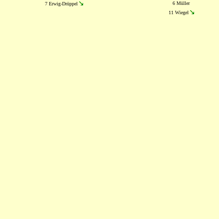
6 Müller
7 Erwig-Drüppel
11 Wiegel