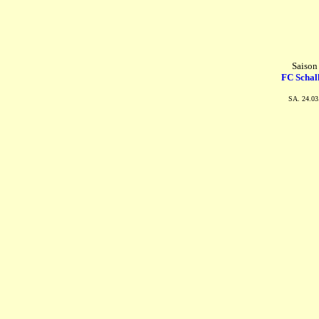
Saison
FC Schalk
SA. 24.03