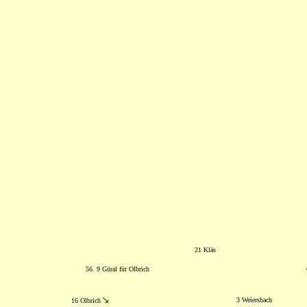
21 Kläs
56. 9 Güral für Olbrich
3 Weiersbach
16 Olbrich