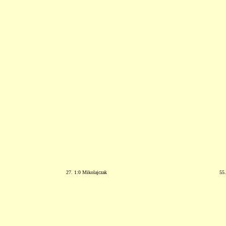
27. 1:0 Mikolajczak
55