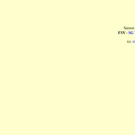
Saison
FSV -
SG 
SO.
0