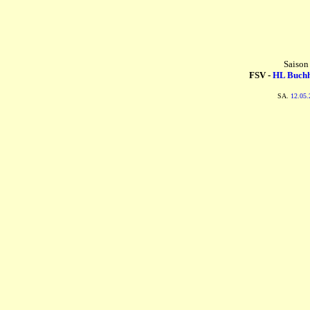
Saison
FSV -
HL Buchh
SA.
12.05.