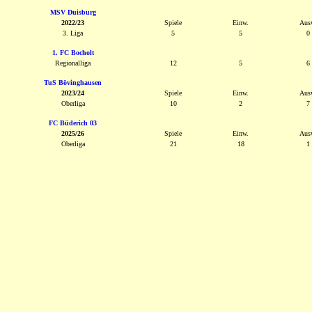
MSV Duisburg
2022/23
Spiele
Einw.
Aus
3. Liga
5
5
0
1. FC Bocholt
Regionalliga
12
5
6
TuS Bövinghausen
2023/24
Spiele
Einw.
Aus
Oberliga
10
2
7
FC Büderich 03
2025/26
Spiele
Einw.
Aus
Oberliga
21
18
1