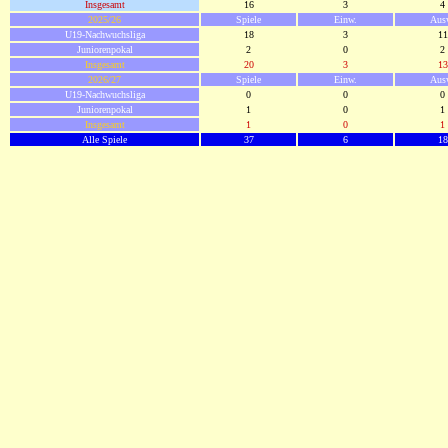
Insgesamt
16
3
4
2025/26
Spiele
Einw.
Aus
U19-Nachwuchsliga
18
3
11
Juniorenpokal
2
0
2
Insgesamt
20
3
13
2026/27
Spiele
Einw.
Aus
U19-Nachwuchsliga
0
0
0
Juniorenpokal
1
0
1
Insgesamt
1
0
1
Alle Spiele
37
6
18