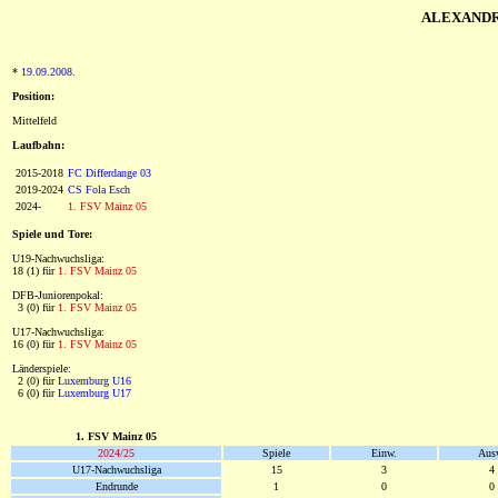
ALEXANDR
*
19.09.2008
.
Position:
Mittelfeld
Laufbahn:
2015-2018
FC Differdange 03
2019-2024
CS Fola Esch
2024-
0000
1. FSV Mainz 05
Spiele und Tore:
U19-Nachwuchsliga:
18 (1) für
1. FSV Mainz 05
DFB-Juniorenpokal:
0
3 (0) für
1. FSV Mainz 05
U17-Nachwuchsliga:
16 (0) für
1. FSV Mainz 05
Länderspiele:
0
2 (0) für
Luxemburg U16
0
6 (0) für
Luxemburg U17
1. FSV Mainz 05
2024/25
Spiele
Einw.
Aus
U17-Nachwuchsliga
15
3
4
Endrunde
1
0
0