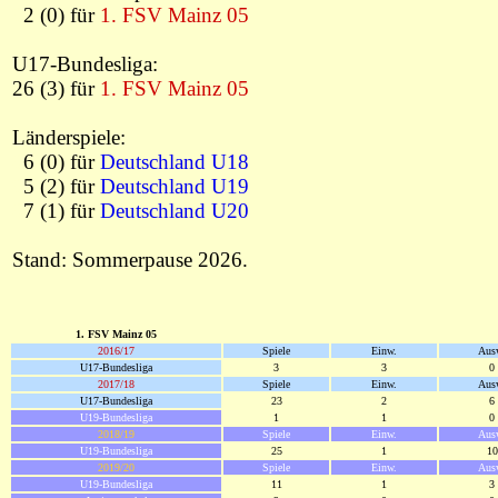
0
2 (0) für
1. FSV Mainz 05
U17-Bundesliga:
26 (3) für
1. FSV Mainz 05
Länderspiele:
0
6 (0) für
Deutschland U18
0
5 (2) für
Deutschland U19
0
7 (1) für
Deutschland U20
Stand: Sommerpause 2026.
1. FSV Mainz 05
2016/17
Spiele
Einw.
Aus
U17-Bundesliga
3
3
0
2017/18
Spiele
Einw.
Aus
U17-Bundesliga
23
2
6
U19-Bundesliga
1
1
0
2018/19
Spiele
Einw.
Aus
U19-Bundesliga
25
1
10
2019/20
Spiele
Einw.
Aus
U19-Bundesliga
11
1
3