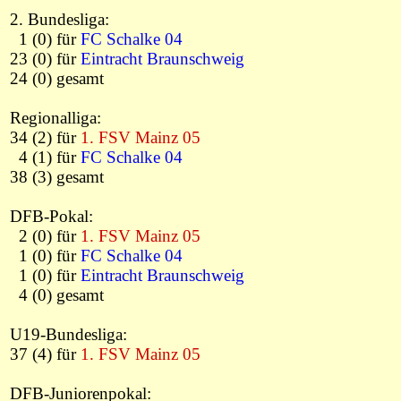
2. Bundesliga:
0
1 (0) für
FC Schalke 04
23 (0) für
Eintracht Braunschweig
24 (0) gesamt
Regionalliga:
34 (2) für
1. FSV Mainz 05
0
4 (1) für
FC Schalke 04
38 (3) gesamt
DFB-Pokal:
0
2 (0) für
1. FSV Mainz 05
0
1 (0) für
FC Schalke 04
0
1 (0) für
Eintracht Braunschweig
0
4 (0) gesamt
U19-Bundesliga:
37 (4) für
1. FSV Mainz 05
DFB-Juniorenpokal: