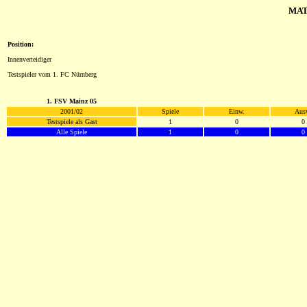
MAT
Position:
Innenverteidiger
Testspieler vom 1. FC Nürnberg
1. FSV Mainz 05
2001/02
Spiele
Einw.
Aus
Testspiele als Gast
1
0
0
Alle Spiele
1
0
0