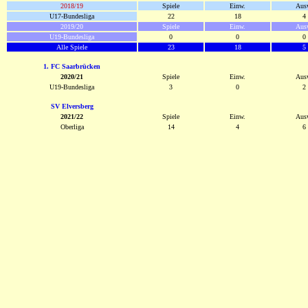
2018/19
Spiele
Einw.
Aus
U17-Bundesliga
22
18
4
2019/20
Spiele
Einw.
Aus
U19-Bundesliga
0
0
0
Alle Spiele
23
18
5
1. FC Saarbrücken
2020/21
Spiele
Einw.
Aus
U19-Bundesliga
3
0
2
SV Elversberg
2021/22
Spiele
Einw.
Aus
Oberliga
14
4
6