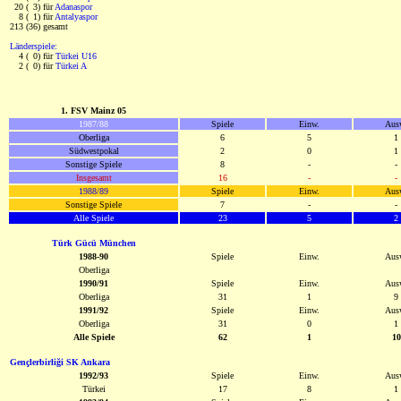
0
20 (
0
3) für
Adanaspor
00
8 (
0
1) für
Antalyaspor
213 (36) gesamt
Länderspiele:
00
4 (
0
0) für
Türkei U16
00
2 (
0
0) für
Türkei A
1. FSV Mainz 05
1987/88
Spiele
Einw.
Aus
Oberliga
6
5
1
Südwestpokal
2
0
1
Sonstige Spiele
8
-
-
Insgesamt
16
-
-
1988/89
Spiele
Einw.
Aus
Sonstige Spiele
7
-
-
Alle Spiele
23
5
2
Türk Gücü München
1988-90
Spiele
Einw.
Aus
Oberliga
1990/91
Spiele
Einw.
Aus
Oberliga
31
1
9
1991/92
Spiele
Einw.
Aus
Oberliga
31
0
1
Alle Spiele
62
1
10
Gençlerbirliği SK Ankara
1992/93
Spiele
Einw.
Aus
Türkei
17
8
1