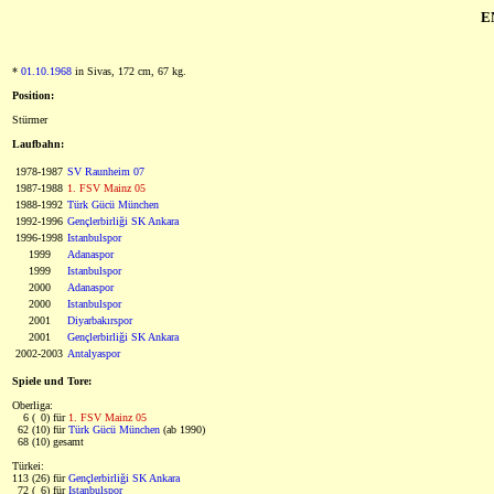
E
*
01.10.1968
in Sivas, 172 cm, 67 kg.
Position:
Stürmer
Laufbahn:
1978-1987
SV Raunheim 07
1987-1988
1. FSV Mainz 05
1988-1992
Türk Gücü München
1992-1996
Gençlerbirliği SK Ankara
1996-1998
Istanbulspor
1999
Adanaspor
1999
Istanbulspor
2000
Adanaspor
2000
Istanbulspor
2001
Diyarbakırspor
2001
Gençlerbirliği SK Ankara
2002-2003
Antalyaspor
Spiele und Tore:
Oberliga:
00
6 (
0
0) für
1. FSV Mainz 05
0
62 (10) für
Türk Gücü München
(ab 1990)
0
68 (10) gesamt
Türkei:
113 (26) für
Gençlerbirliği SK Ankara
0
72 (
0
6) für
Istanbulspor