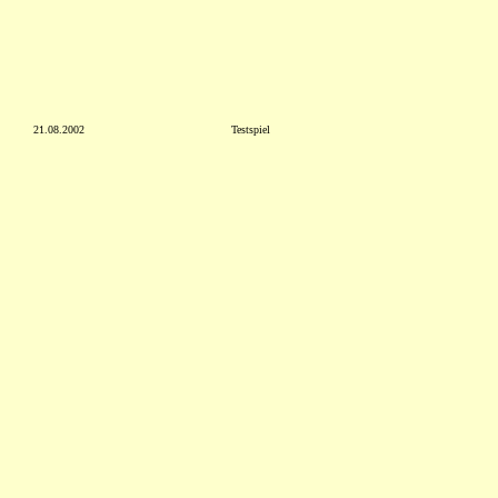
21.08.2002
Testspiel