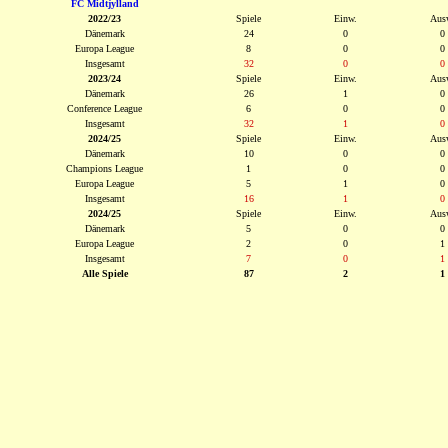
FC Midtjylland
2022/23
Spiele
Einw.
Aus
Dänemark
24
0
0
Europa League
8
0
0
Insgesamt
32
0
0
2023/24
Spiele
Einw.
Aus
Dänemark
26
1
0
Conference League
6
0
0
Insgesamt
32
1
0
2024/25
Spiele
Einw.
Aus
Dänemark
10
0
0
Champions League
1
0
0
Europa League
5
1
0
Insgesamt
16
1
0
2024/25
Spiele
Einw.
Aus
Dänemark
5
0
0
Europa League
2
0
1
Insgesamt
7
0
1
Alle Spiele
87
2
1