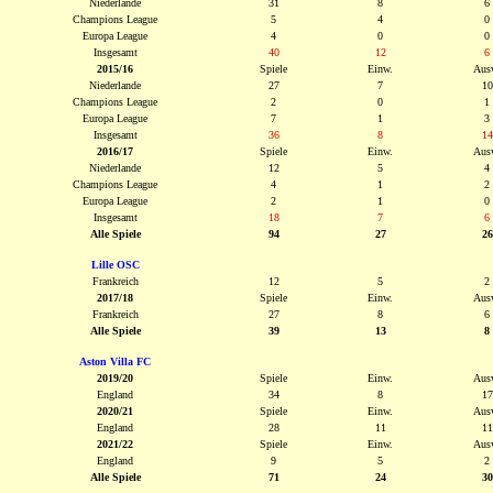
Niederlande
31
8
6
Champions League
5
4
0
Europa League
4
0
0
Insgesamt
40
12
6
2015/16
Spiele
Einw.
Aus
Niederlande
27
7
10
Champions League
2
0
1
Europa League
7
1
3
Insgesamt
36
8
14
2016/17
Spiele
Einw.
Aus
Niederlande
12
5
4
Champions League
4
1
2
Europa League
2
1
0
Insgesamt
18
7
6
Alle Spiele
94
27
26
Lille OSC
Frankreich
12
5
2
2017/18
Spiele
Einw.
Aus
Frankreich
27
8
6
Alle Spiele
39
13
8
Aston Villa FC
2019/20
Spiele
Einw.
Aus
England
34
8
17
2020/21
Spiele
Einw.
Aus
England
28
11
11
2021/22
Spiele
Einw.
Aus
England
9
5
2
Alle Spiele
71
24
30