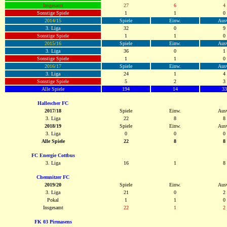
Insgesamt
27
6
4
Sonstige Spiele
1
1
0
2014/15
Spiele
Einw.
Aus
3. Liga
32
0
9
Sonstige Spiele
1
1
0
2015/16
Spiele
Einw.
Aus
3. Liga
36
0
1
Sonstige Spiele
1
1
0
2016/17
Spiele
Einw.
Aus
3. Liga
24
1
4
Sonstige Spiele
5
2
3
Alle Spiele
194
14
33
Hallescher FC
2017/18
Spiele
Einw.
Aus
3. Liga
22
8
8
2018/19
Spiele
Einw.
Aus
3. Liga
0
0
0
Alle Spiele
22
8
8
FC Energie Cottbus
3. Liga
16
1
8
Chemnitzer FC
2019/20
Spiele
Einw.
Aus
3. Liga
21
0
2
Pokal
1
1
0
Insgesamt
22
1
2
FK 03 Pirmasens