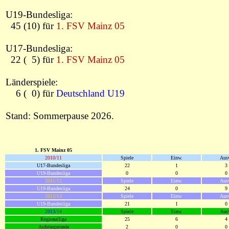
U19-Bundesliga:
0
45 (10) für
1. FSV Mainz 05
U17-Bundesliga:
0
22 (
0
5) für
1. FSV Mainz 05
Länderspiele:
00
6 (
0
0) für
Deutschland U19
Stand: Sommerpause 2026.
1. FSV Mainz 05
2010/11
Spiele
Einw.
Aus
U17-Bundesliga
22
1
3
U19-Bundesliga
0
0
0
2011/12
Spiele
Einw.
Aus
U19-Bundesliga
24
0
9
2012/13
Spiele
Einw.
Aus
U19-Bundesliga
21
1
0
2013/14
Spiele
Einw.
Aus
Regionalliga
25
6
4
Aufstiegsrunde
2
0
0