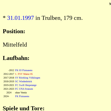
*
31.01.1997
in Trulben, 179 cm.
Position:
Mittelfeld
Laufbahn:
0000
-2012
FK 03 Pirmasens
2012-2017
1. FSV Mainz 05
2017-2018
SV Röchling Völklingen
2018-2019
SC Wiedenbrück
2019-2021
FC Swift Hesperange
2021-2023
FC UNA Strassen
2024
ohne Verein
2024-
0000
FK Pirmasens
Spiele und Tore: