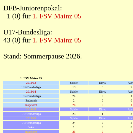
DFB-Juniorenpokal:
0
1 (0) für
1. FSV Mainz 05
U17-Bundesliga:
43 (0) für
1. FSV Mainz 05
Stand: Sommerpause 2026.
1. FSV Mainz 05
2012/13
Spiele
Einw.
Aus
U17-Bundesliga
19
5
7
2013/14
Spiele
Einw.
Aus
U17-Bundesliga
24
0
1
Endrunde
2
0
0
Insgesamt
26
0
1
2014/15
Spiele
Einw.
Aus
U19-Bundesliga
23
1
3
2015/16
Spiele
Einw.
Aus
U19-Bundesliga
24
0
2
Pokal
1
0
0
Insgesamt
25
0
2