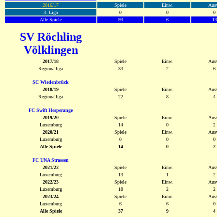
2016/17
Spiele
Einw.
Aus
3. Liga
0
0
0
Alle Spiele
93
6
13
SV Röchling
Völklingen
2017/18
Spiele
Einw.
Aus
Regionalliga
33
2
6
SC Wiedenbrück
2018/19
Spiele
Einw.
Aus
Regionalliga
22
8
4
FC Swift Hesperange
2019/20
Spiele
Einw.
Aus
Luxemburg
14
0
2
2020/21
Spiele
Einw.
Aus
Luxemburg
0
0
0
Alle Spiele
14
0
2
FC UNA Strassen
2021/22
Spiele
Einw.
Aus
Luxemburg
13
1
2
2022/23
Spiele
Einw.
Aus
Luxemburg
18
2
2
2023/24
Spiele
Einw.
Aus
Luxemburg
6
6
0
Alle Spiele
37
9
4