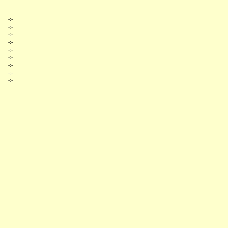
-:-
-:-
-:-
-:-
-:-
-:-
-:-
-:-
-:-