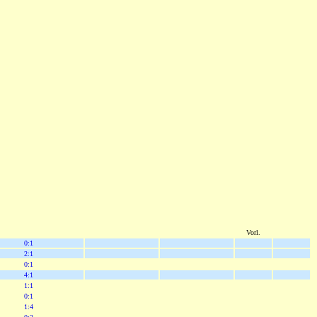
Vorl.
0:1
2:1
0:1
4:1
1:1
0:1
1:4