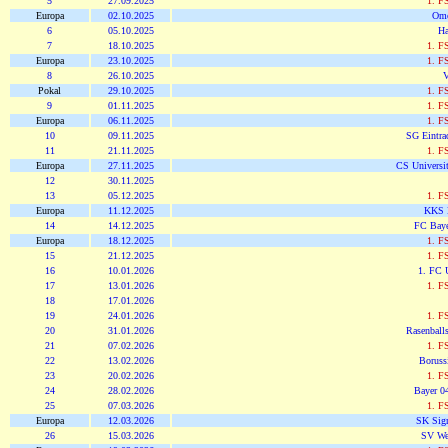
5
27.09.2025
1. F
Europa
02.10.2025
Omo
6
05.10.2025
Ha
7
18.10.2025
1. F
Europa
23.10.2025
1. F
8
26.10.2025
V
Pokal
29.10.2025
1. F
9
01.11.2025
1. F
Europa
06.11.2025
1. F
10
09.11.2025
SG Eintrac
11
21.11.2025
1. F
Europa
27.11.2025
CS Universit
12
30.11.2025
13
05.12.2025
1. F
Europa
11.12.2025
KKS 
14
14.12.2025
FC Bay
Europa
18.12.2025
1. F
15
21.12.2025
1. F
16
10.01.2026
1. FC 
17
13.01.2026
1. F
18
17.01.2026
19
24.01.2026
1. F
20
31.01.2026
Rasenballs
21
07.02.2026
1. F
22
13.02.2026
Boruss
23
20.02.2026
1. F
24
28.02.2026
Bayer 0
25
07.03.2026
1. F
Europa
12.03.2026
SK Sig
26
15.03.2026
SV We