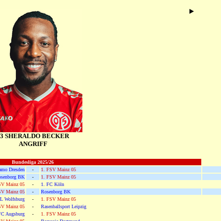
23 SHERALDO BECKER
ANGRIFF
Bundesliga 2025/26
amo Dresden
-
1. FSV Mainz 05
senborg BK
-
1. FSV Mainz 05
SV Mainz 05
-
1. FC Köln
SV Mainz 05
-
Rosenborg BK
L Wolfsburg
-
1. FSV Mainz 05
SV Mainz 05
-
Rasenballsport Leipzig
FC Augsburg
-
1. FSV Mainz 05