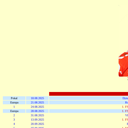
Pokal
18.08.2025
Dyn
Europa
21.08.2025
Ro
1
24.08.2025
1. F
Europa
28.08.2025
1. F
2
31.08.2025
Vf
3
13.09.2025
1. F
4
20.09.2025