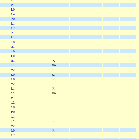
0:2
0:1
4:0
3:4
1:0
2:1
0:2
1:1
R
2:1
1:0
1:1
1:0
4:0
R
0:1
-77
1:1
86-
2:2
R
2:0
92-
0:0
R
2:2
2:1
R
2:1
90-
3:1
1:2
2:0
4:0
1:1
1:1
R
2:2
0:0
R
0:2