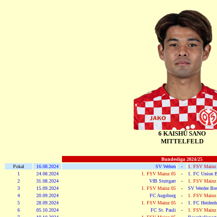
6 KAISHŪ SANO
MITTELFELD
Bundesliga 2024/25
Pokal
16.08.2024
SV Wehen
-
1. FSV Mainz
1
24.08.2024
1. FSV Mainz 05
-
1. FC Union B
2
31.08.2024
VfB Stuttgart
-
1. FSV Mainz
3
15.09.2024
1. FSV Mainz 05
-
SV Werder Br
4
20.09.2024
FC Augsburg
-
1. FSV Mainz
5
28.09.2024
1. FSV Mainz 05
-
1. FC Heiden
6
05.10.2024
FC St. Pauli
-
1. FSV Mainz