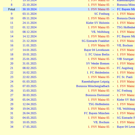
7
19.10.2024
1. FSV Mainz 05
-
Rasenballsport
8
25.10.2024
1. FSV Mainz 05
-
Borussia Mönc
Pokal
30.10.2024
1. FSV Mainz 05
-
FC Bayern Mü
9
03.11.2024
SC Freiburg
-
1. FSV Mainz
10
09.11.2024
1. FSV Mainz 05
-
Borussia Dor
11
24.11.2024
Kieler SV Holstein
-
1. FSV Mainz
12
01.12.2024
1. FSV Mainz 05
-
TSG Hoffenhe
13
08.12.2024
VfL Wolfsburg
-
1. FSV Mainz
14
14.12.2024
1. FSV Mainz 05
-
FC Bayern Mü
15
21.12.2024
SG Eintracht Frankfurt
-
1. FSV Mainz
16
11.01.2025
1. FSV Mainz 05
-
VfL Bochum
17
14.01.2025
Bayer 04 Leverkusen
-
1. FSV Mainz
18
19.01.2025
1. FC Union Berlin
-
1. FSV Mainz
19
25.01.2025
1. FSV Mainz 05
-
VfB Stuttgart
20
31.01.2025
SV Werder Bremen
-
1. FSV Mainz
21
08.02.2025
1. FSV Mainz 05
-
FC Augsburg
22
16.02.2025
1. FC Heidenheim
-
1. FSV Mainz
23
22.02.2025
1. FSV Mainz 05
-
FC St. Pauli
24
01.03.2025
Rasenballsport Leipzig
-
1. FSV Mainz
25
07.03.2025
Borussia Mönchengladbach
-
1. FSV Mainz
26
15.03.2025
1. FSV Mainz 05
-
SC Freiburg
27
30.03.2025
Borussia Dortmund
-
1. FSV Mainz
28
05.04.2025
1. FSV Mainz 05
-
Kieler SV Hols
29
12.04.2025
TSG Hoffenheim
-
1. FSV Mainz
30
19.04.2025
1. FSV Mainz 05
-
VfL Wolfsburg
31
26.04.2025
FC Bayern München
-
1. FSV Mainz
32
04.05.2025
1. FSV Mainz 05
-
SG Eintracht F
33
10.05.2025
VfL Bochum
-
1. FSV Mainz
34
17.05.2025
1. FSV Mainz 05
-
Bayer 04 Leve