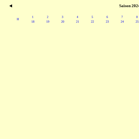
Saison 202
1
2
3
4
5
6
7
8
H
18
19
20
21
22
23
24
25