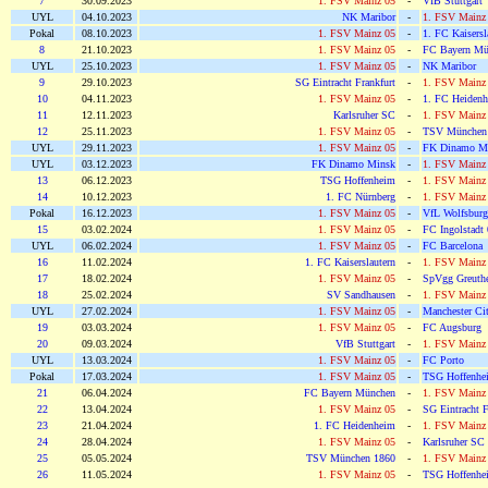
7
30.09.2023
1. FSV Mainz 05
-
VfB Stuttgart
UYL
04.10.2023
NK Maribor
-
1. FSV Mainz
Pokal
08.10.2023
1. FSV Mainz 05
-
1. FC Kaisersl
8
21.10.2023
1. FSV Mainz 05
-
FC Bayern Mü
UYL
25.10.2023
1. FSV Mainz 05
-
NK Maribor
9
29.10.2023
SG Eintracht Frankfurt
-
1. FSV Mainz
10
04.11.2023
1. FSV Mainz 05
-
1. FC Heiden
11
12.11.2023
Karlsruher SC
-
1. FSV Mainz
12
25.11.2023
1. FSV Mainz 05
-
TSV München
UYL
29.11.2023
1. FSV Mainz 05
-
FK Dinamo M
UYL
03.12.2023
FK Dinamo Minsk
-
1. FSV Mainz
13
06.12.2023
TSG Hoffenheim
-
1. FSV Mainz
14
10.12.2023
1. FC Nürnberg
-
1. FSV Mainz
Pokal
16.12.2023
1. FSV Mainz 05
-
VfL Wolfsburg
15
03.02.2024
1. FSV Mainz 05
-
FC Ingolstadt
UYL
06.02.2024
1. FSV Mainz 05
-
FC Barcelona
16
11.02.2024
1. FC Kaiserslautern
-
1. FSV Mainz
17
18.02.2024
1. FSV Mainz 05
-
SpVgg Greuthe
18
25.02.2024
SV Sandhausen
-
1. FSV Mainz
UYL
27.02.2024
1. FSV Mainz 05
-
Manchester Ci
19
03.03.2024
1. FSV Mainz 05
-
FC Augsburg
20
09.03.2024
VfB Stuttgart
-
1. FSV Mainz
UYL
13.03.2024
1. FSV Mainz 05
-
FC Porto
Pokal
17.03.2024
1. FSV Mainz 05
-
TSG Hoffenhe
21
06.04.2024
FC Bayern München
-
1. FSV Mainz
22
13.04.2024
1. FSV Mainz 05
-
SG Eintracht F
23
21.04.2024
1. FC Heidenheim
-
1. FSV Mainz
24
28.04.2024
1. FSV Mainz 05
-
Karlsruher SC
25
05.05.2024
TSV München 1860
-
1. FSV Mainz
26
11.05.2024
1. FSV Mainz 05
-
TSG Hoffenhe