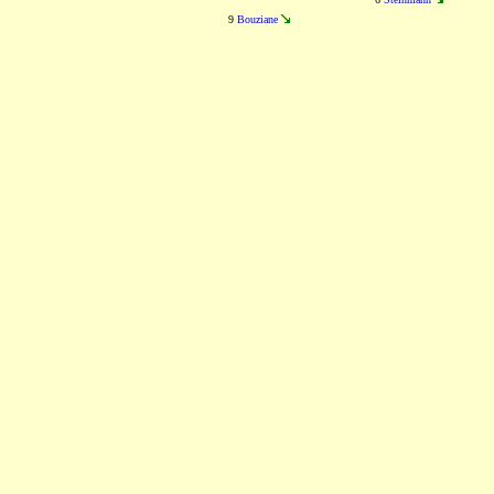
9
Bouziane