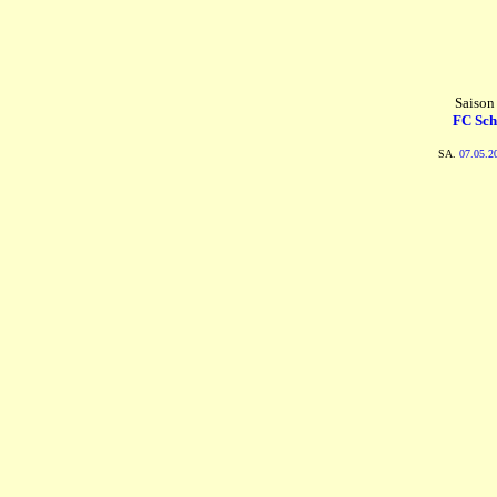
Saison
FC Sch
SA.
07.05.2