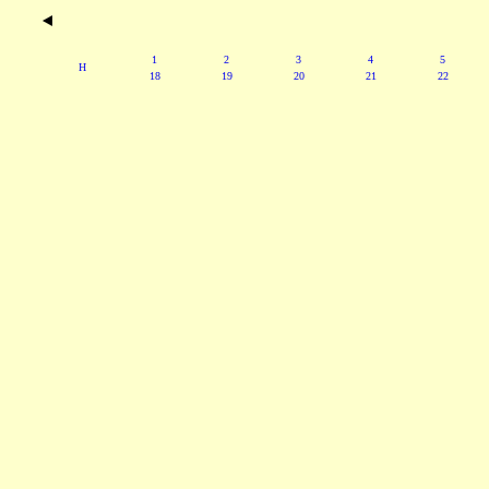
1
2
3
4
5
H
18
19
20
21
22