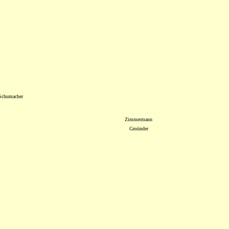
Schumacher
Zimmermann
Gmünder