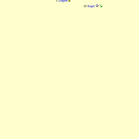
3
Ziegner
10
Kegel