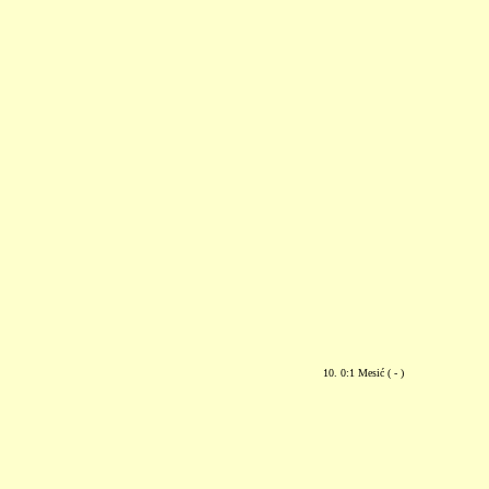
10. 0:1 Mesić ( - )