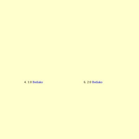
4. 1:0
Bediako
6. 2:0
Bediako