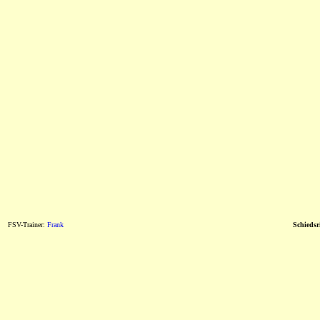
FSV-Trainer:
Frank
Schiedsri