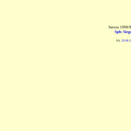
Saison 1998/9
Spfr. Sieg
SA.
29.08.