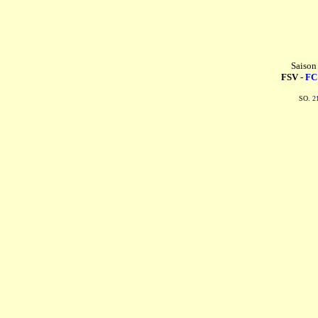
Saison
FSV -
FC
SO.
2