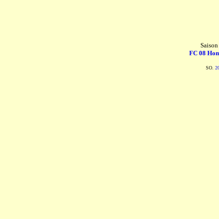
Saison
FC 08 Hom
SO.
2