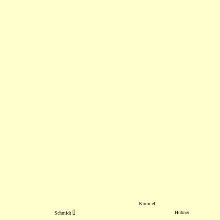
Kimmel
Hubner
Schmidt