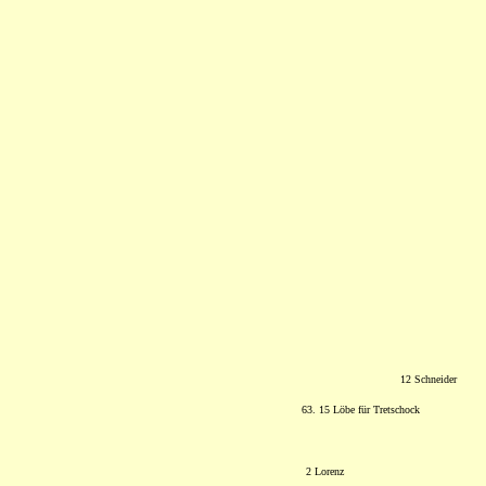
12 Schneider
63. 15 Löbe für Tretschock
2 Lorenz