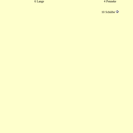
6 Lange
4 Penneke
10 Schülbe