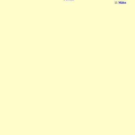
11
Mähn