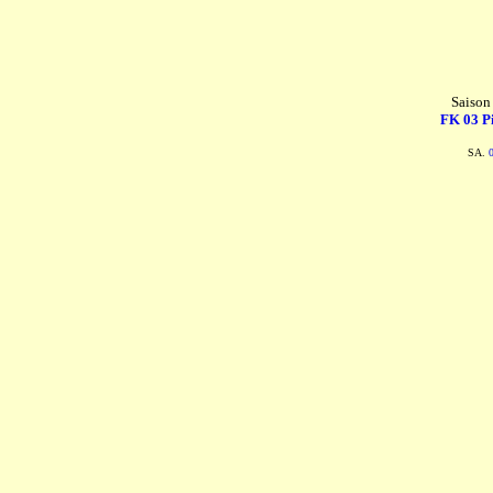
Saison
FK 03 P
SA.