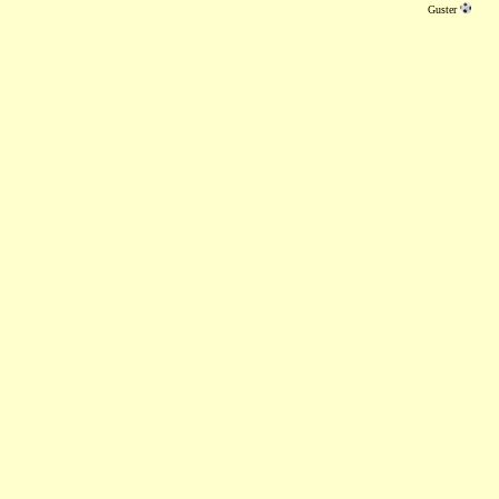
Guster