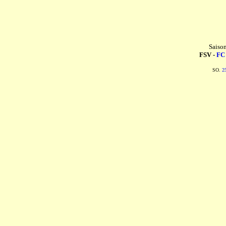
Saiso
FSV -
FC
SO.
2