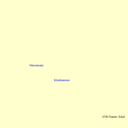
Wassermann
Klinkhammer
SVR-Trainer: Eckel