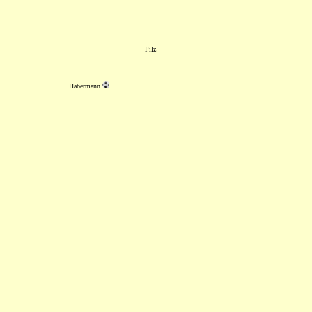
Pilz
Habermann