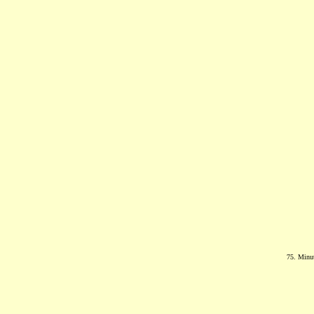
75. Minut