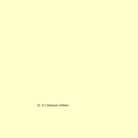
22. 0:1 Altmeyer (Albert)