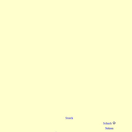
Storck
Schuch
Nehren