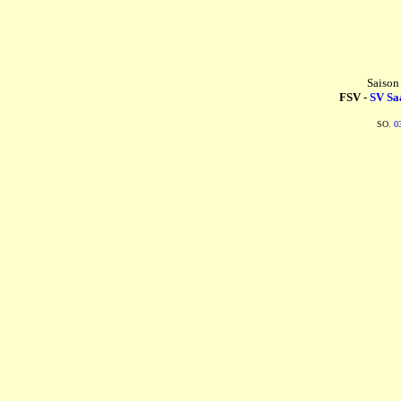
Saison
FSV -
SV Sa
SO.
0