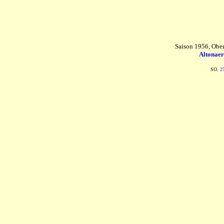
Saison 1956, Ober
Altonaer
SO.
2