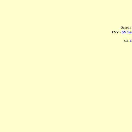
Saison
FSV -
SV Sa
SO.
1