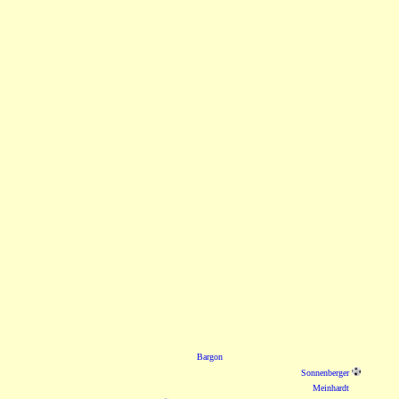
Bargon
Sonnenberger
Meinhardt