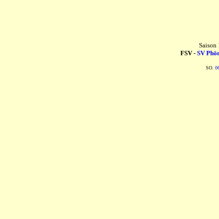
Saison
FSV -
SV Phön
SO.
0