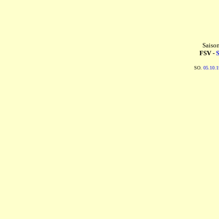
Saiso
FSV -
SO.
05.10.