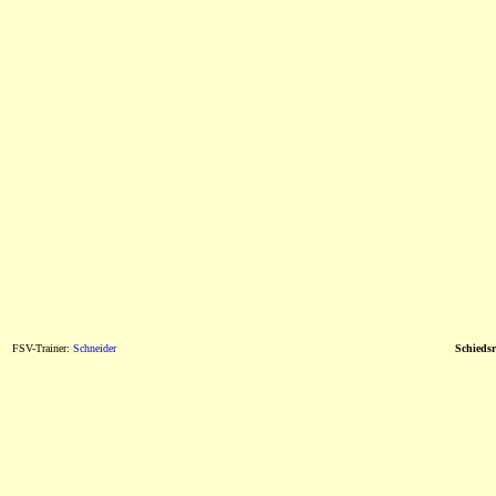
FSV-Trainer:
Schneider
Schiedsr