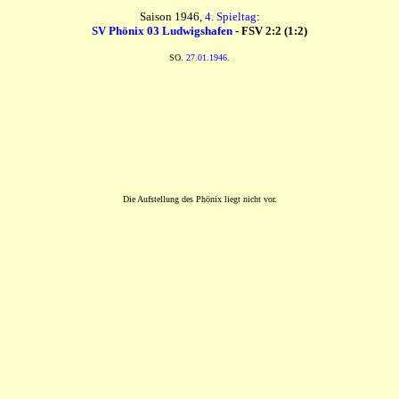
Saison 1946,
4. Spieltag
:
SV Phönix 03 Ludwigshafen
- FSV 2:2 (1:2)
SO.
27.01.1946
.
Die Aufstellung des Phönix liegt nicht vor.