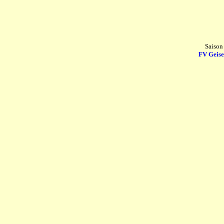
Saison
FV Geise