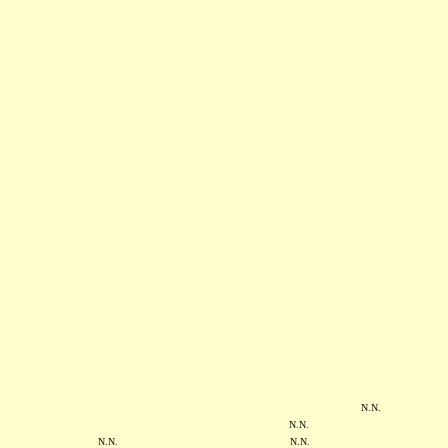
N.N.
N.N.
N.N.
N.N.