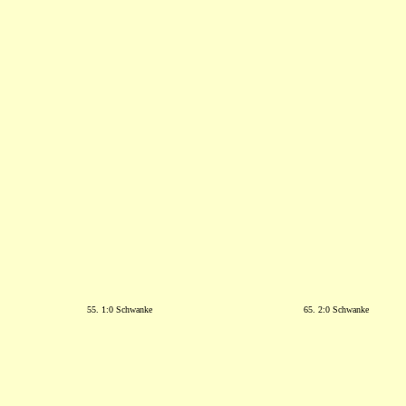
55. 1:0 Schwanke
65. 2:0 Schwanke