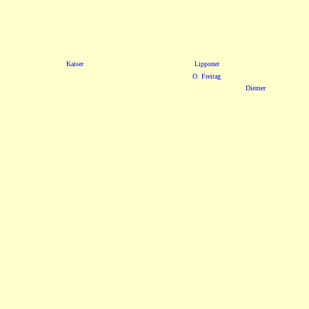
Kaiser
Lipponer
O. Freitag
Diemer